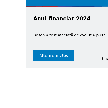
Anul financiar 2024
Bosch a fost afectată de evoluția pieței
Află mai multe:
31 i