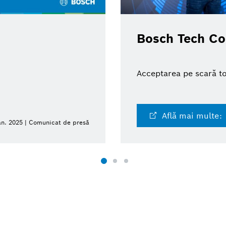
Bosch Tech C
Acceptarea pe scară t
Află mai multe:
an. 2025 | Comunicat de presă