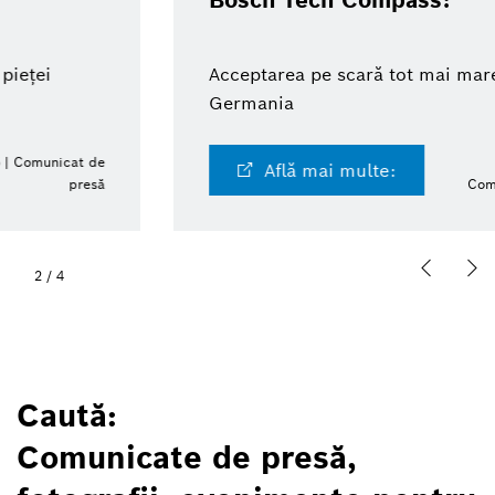
Bosch Tech Compass:
Acceptarea pe scară tot mai mare a IA în
Germania
Află mai multe:
Comunicat de presă
2
/
4
Caută:
Comunicate de presă,