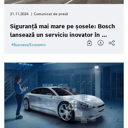
21.11.2024
Comunicat de presă
Siguranță mai mare pe șosele: Bosch
lansează un serviciu inovator în ...
Business/Economic