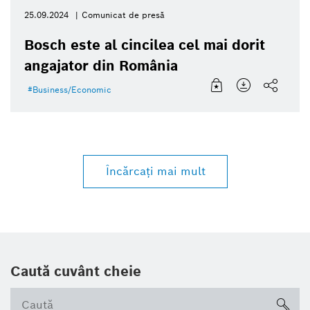
25.09.2024
Comunicat de presă
Bosch este al cincilea cel mai dorit
angajator din România
Business/Economic
Încărcaţi mai mult
Caută cuvânt cheie
sea